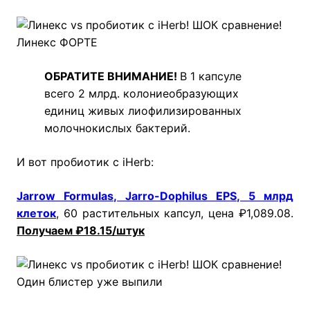
Линекс ФОРТЕ
ОБРАТИТЕ ВНИМАНИЕ!
В 1 капсуле
всего 2 млрд. колониеобразующих
единиц живых лиофилизированных
молочнокислых бактерий.
И вот пробиотик с iHerb:
Jarrow Formulas, Jarro-Dophilus EPS, 5 млрд
клеток
, 60 растительных капсул, цена ₽1,089.08.
Получаем ₽18.15/штук
Один блистер уже выпили