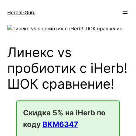
Перейти
к
Herbal-Guru
содержимому
Линекс vs
пробиотик с iHerb!
ШОК сравнение!
Скидка 5% на iHerb по
коду
BKM6347