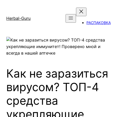
Перейти
к
содержимому
Herbal-Guru
РАСПАКОВКА
Как не заразиться
вирусом? ТОП-4
средства
укрепляющие