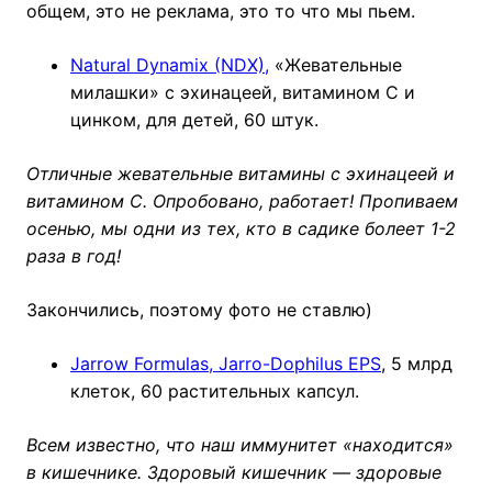
общем, это не реклама, это то что мы пьем.
Natural Dynamix (NDX),
«Жевательные
милашки» с эхинацеей, витамином C и
цинком, для детей, 60 штук.
Отличные жевательные витамины с эхинацеей и
витамином С. Опробовано, работает! Пропиваем
осенью, мы одни из тех, кто в садике болеет 1-2
раза в год!
Закончились, поэтому фото не ставлю)
Jarrow Formulas, Jarro-Dophilus EPS
, 5 млрд
клеток, 60 растительных капсул.
Всем известно, что наш иммунитет «находится»
в кишечнике. Здоровый кишечник — здоровые