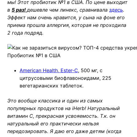
мы! Этот пробиотик №1 в США. По цене выходит
в
5 раз!
дешевле чем линекс, сравнивала
здесь
.
Эффект нам очень нравится, у сына на фоне его
приема прошла аллергия, которая не проходила
2 года подряд.
Пробиотик №1 в США
American Health, Ester-C
, 500 мг, с
цитрусовыми биофлавоноидами, 225
вегетарианских таблеток.
Это вообще классика и один из самых
популярных продуктов на iHerb! Натуральный
витамин С, прекрасная усвояемость. Т.к. он
натуральный его практически нельзя
передозировать. Я даю его даже детям (когда