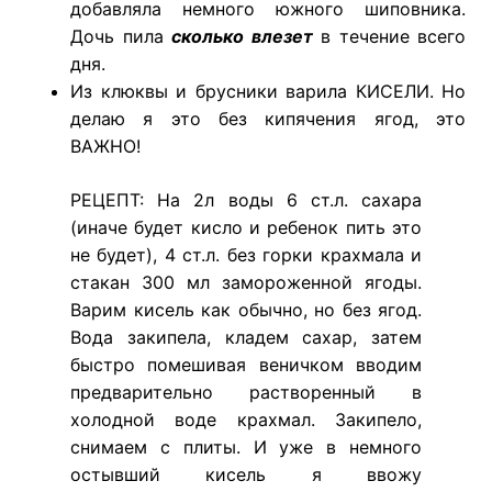
добавляла немного южного шиповника.
Дочь пила
сколько влезет
в течение всего
дня.
Из клюквы и брусники варила КИСЕЛИ. Но
делаю я это без кипячения ягод, это
ВАЖНО!
РЕЦЕПТ: На 2л воды 6 ст.л. сахара
(иначе будет кисло и ребенок пить это
не будет), 4 ст.л. без горки крахмала и
стакан 300 мл замороженной ягоды.
Варим кисель как обычно, но без ягод.
Вода закипела, кладем сахар, затем
быстро помешивая веничком вводим
предварительно растворенный в
холодной воде крахмал. Закипело,
снимаем с плиты. И уже в немного
остывший кисель я ввожу