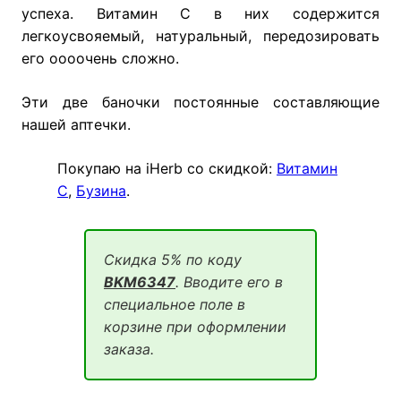
успеха. Витамин С в них содержится
легкоусвояемый, натуральный, передозировать
его оооочень сложно.
Эти две баночки постоянные составляющие
нашей аптечки.
Покупаю на iHerb со скидкой:
Витамин
С
,
Бузина
.
Скидка 5% по коду
BKM6347
. Вводите его в
специальное поле в
корзине при оформлении
заказа.