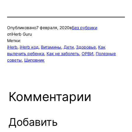
Опубликовано
7 февраля, 2020
в
Без рубрики
от
iHerb Guru
Метки:
iHerb
, 
iHerb код
, 
Витамины
, 
Дети
, 
Здоровье
, 
Как
вылечить ребенка
, 
Как не заболеть
, 
ОРВИ
, 
Полезные
советы
, 
Шиповник
Комментарии
Добавить