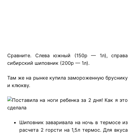
Сравните. Слева южный (150р — 1л), справа
сибирский шиповник (200р — 1л).
Там же на рынке купила замороженную бруснику
и клюкву.
Шиповник заваривала на ночь в термосе из
расчета 2 горсти на 1,5л термос. Для вкуса