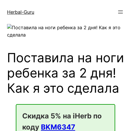
Перейти
к
Herbal-Guru
содержимому
Поставила на ноги
ребенка за 2 дня!
Как я это сделала
Скидка 5% на iHerb по
коду
BKM6347