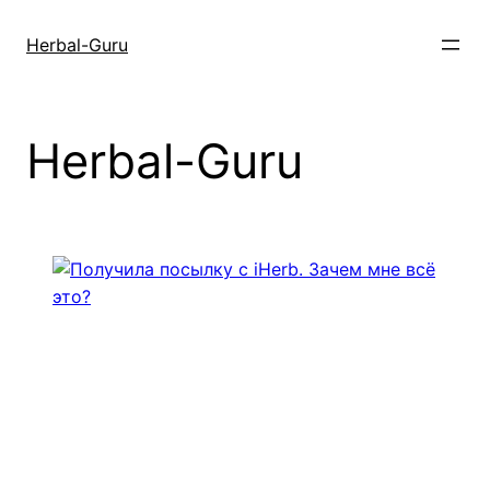
Перейти
к
Herbal-Guru
содержимому
Herbal-Guru