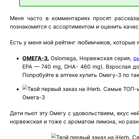
Меня часто в комментариях просят рассказа
познакомится с ассортиментом и оценить качес
Есть у меня мой рейтинг любимчиков, которые я
ОМЕГА-3.
Oslomega, Норвежская серия,
р
EPA — 740 mg, DHA- 460 mg). Взрослая доз
Попробуйте в аптеке купить Омегу-3 по так
Омега-3
Дети пьют эту Омегу с удовольствием, вкус н
норвежская и тоже с ароматом лимона, но разни