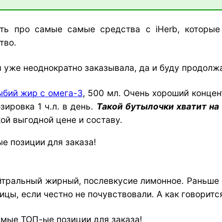
ть про самые самые средства с iHerb, которые
тво.
 уже неоднократно заказывала, да и буду продолжа
ыбий жир с омега-3
, 500 мл. Очень хороший конце
ировка 1 ч.л. в день.
Такой бутылочки хватит на 
ой выгодной цене и составу.
ейтральный жирный, послевкусие лимонное. Раньше
цы, если честно не почувствовали. А как говорится