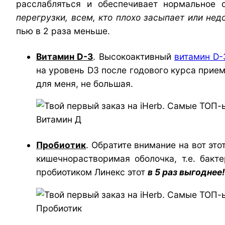
расслабляться и обеспечивает нормальное с
перегрузки, всем, кто плохо засыпает или нед
пью в 2 раза меньше.
Витамин D-3
. Высокоактивный
витамин D-
на уровень D3 после годового курса прием
для меня, не большая.
Витамин Д
Пробиотик
. Обратите внимание на вот это
кишечнорастворимая оболочка, т.е. бак
пробиотиком Линекс этот
в 5 раз выгоднее!
Пробиотик