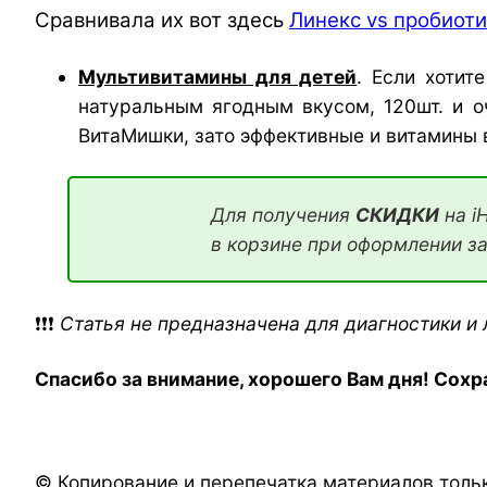
Сравнивала их вот здесь
Линекс vs пробиоти
Мультивитамины для детей
. Если хотит
натуральным ягодным вкусом, 120шт. и о
ВитаМишки, зато эффективные и витамины 
Для получения
СКИДКИ
на i
в корзине при оформлении за
❗❗❗
Статья не предназначена для диагностики и 
Спасибо за внимание, хорошего Вам дня! Сохр
© Копирование и перепечатка материалов толь