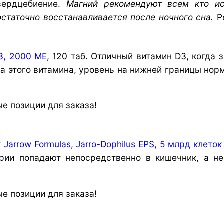
ердцебиение.
Магний рекомендуют всем кто ис
остаточно восстанавливается после ночного сна.
Р
3, 2000 МЕ
, 120 таб. Отличный витамин D3, когда
а этого витамина, уровень на нижней границы норм
т
Jarrow Formulas, Jarro-Dophilus EPS, 5 млрд клеток
терии попадают непосредственно в кишечник, а н