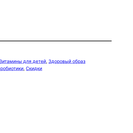
Витамины для детей
, 
Здоровый образ
робиотики
, 
Скидки