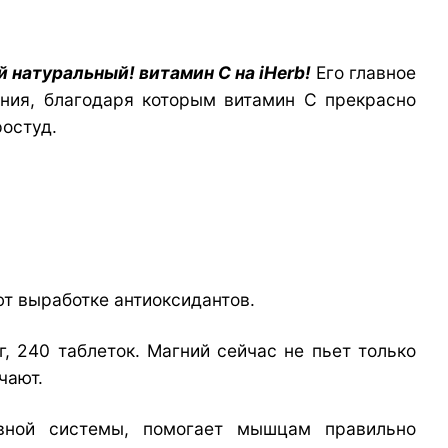
 натуральный! витамин С на iHerb!
Его главное
ния, благодаря которым витамин С прекрасно
ростуд.
т выработке антиоксидантов.
мг, 240 таблеток. Магний сейчас не пьет только
чают.
рвной системы, помогает мышцам правильно