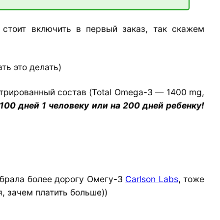
 стоит включить в первый заказ, так скажем
ть это делать)
нтрированный состав (Total Omega-3 — 1400 mg,
100 дней 1 человеку или на 200 дней ребенку!
 брала более дорогу Омегу-3
Carlson Labs
, тоже
, зачем платить больше))