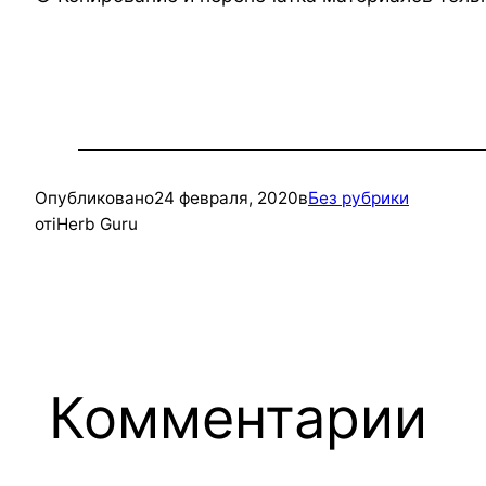
Опубликовано
24 февраля, 2020
в
Без рубрики
от
iHerb Guru
Комментарии