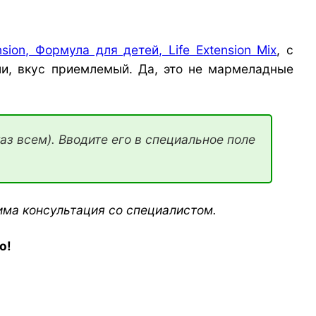
ension, Формула для детей, Life Extension Mix
, с
ли, вкус приемлемый. Да, это не мармеладные
аз всем). Вводите его в специальное поле
има консультация со специалистом.
о!