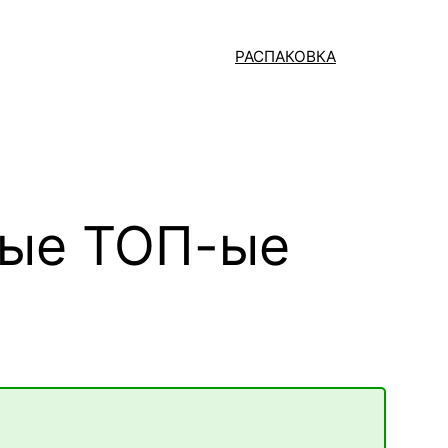
РАСПАКОВКА
амые ТОП-ые