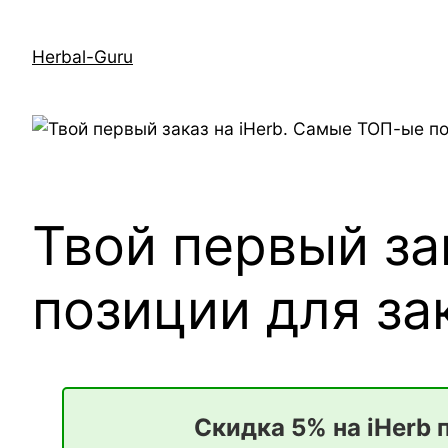
Перейти
к
Herbal-Guru
содержимому
Твой первый за
позиции для за
Скидка 5% на iHerb 