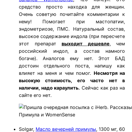
средство просто находка для женщин.
Очень советую почитайте комментарии к
нему! Помогает при мастопатии,
эндометриозе, ПМС. Натуральный состав,
высокое содержание индола (при пересчете
этот препарат
выходит дешевле
, чем
российский индол, а состав намного
богаче). Аналогов ему нет. Этот БАД
достоин отдельного поста, напишу как
влияет на меня и чем помог.
Несмотря на
высокую стоимость, его часто нет в
наличии, надо караулить.
Сейчас как раз на
сайте его нет.
Примула и WomenSense
Solgar,
Масло вечерней примулы
, 1300 мг, 60