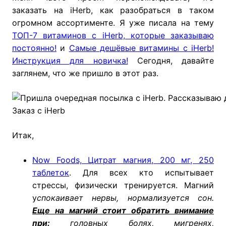
заказать на iHerb, как разобраться в таком
огромном ассортименте. Я уже писала на тему
ТОП-7 витаминов с iHerb, которые заказываю
постоянно!
и
Самые дешёвые витамины с iHerb!
Инструкция для новичка!
Сегодня, давайте
заглянем, что же пришло в этот раз.
Заказ с iHerb
Итак,
Now Foods, Цитрат магния, 200 мг, 250
таблеток
. Для всех кто испытывает
стрессы, физически тренируется. Магний
у
спокаивает нервы, нормализуется сон.
Еще на магний стоит обратить внимание
при:
головных болях, мигренях,