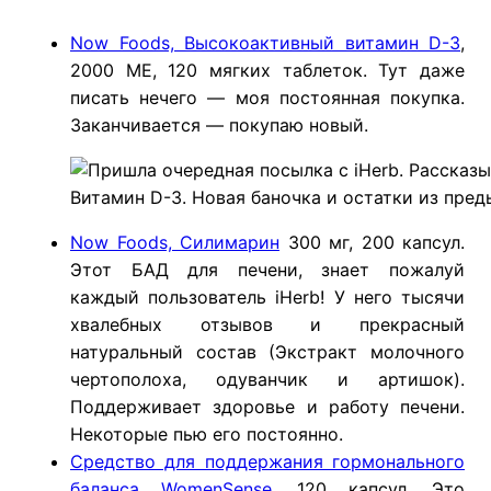
Now Foods, Высокоактивный витамин D-3
,
2000 МЕ, 120 мягких таблеток. Тут даже
писать нечего — моя постоянная покупка.
Заканчивается — покупаю новый.
Витамин D-3. Новая баночка и остатки из пре
Now Foods, Силимарин
300 мг, 200 капсул.
Этот БАД для печени, знает пожалуй
каждый пользователь iHerb! У него тысячи
хвалебных отзывов и прекрасный
натуральный состав (Экстракт молочного
чертополоха, одуванчик и артишок).
Поддерживает здоровье и работу печени.
Некоторые пью его постоянно.
Средство для поддержания гормонального
баланса WomenSense
, 120 капсул. Это