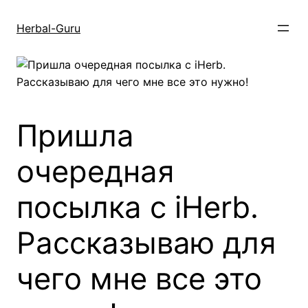
Перейти
к
Herbal-Guru
содержимому
Пришла
очередная
посылка с iHerb.
Рассказываю для
чего мне все это