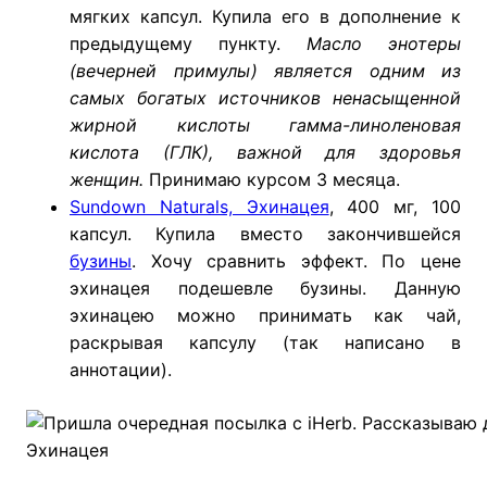
мягких капсул. Купила его в дополнение к
предыдущему пункту.
Масло энотеры
(вечерней примулы) является одним из
самых богатых источников ненасыщенной
жирной кислоты гамма-линоленовая
кислота (ГЛК), важной для здоровья
женщин.
Принимаю курсом 3 месяца.
Sundown Naturals, Эхинацея
, 400 мг, 100
капсул. Купила вместо закончившейся
бузины
. Хочу сравнить эффект. По цене
эхинацея подешевле бузины. Данную
эхинацею можно принимать как чай,
раскрывая капсулу (так написано в
аннотации).
Эхинацея